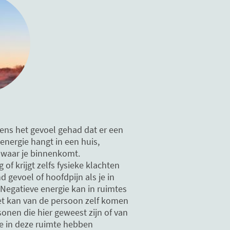
eens het gevoel gehad dat er een
 energie hangt in een huis,
 waar je binnenkomt.
g of krijgt zelfs fysieke klachten
 gevoel of hoofdpijn als je in
 Negatieve energie kan in ruimtes
et kan van de persoon zelf komen
onen die hier geweest zijn of van
e in deze ruimte hebben