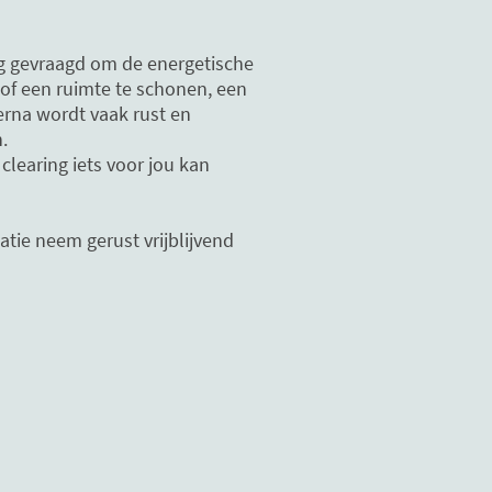
g gevraagd om de energetische
 of een ruimte te schonen, een
erna wordt vaak rust en
n.
clearing iets voor jou kan
atie neem gerust vrijblijvend