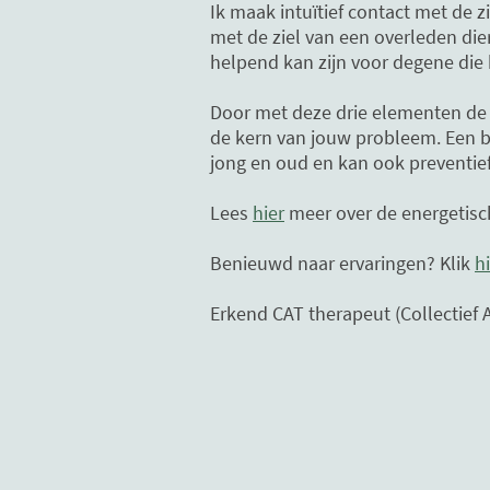
Ik maak intuïtief contact met de 
met de ziel van een overleden dier
helpend kan zijn voor degene die 
Door met deze drie elementen de '
de kern van jouw probleem. Een b
jong en oud en kan ook preventie
Lees
hier
meer over de energetisc
Benieuwd naar ervaringen? Klik
h
Erkend CAT therapeut (Collectief 