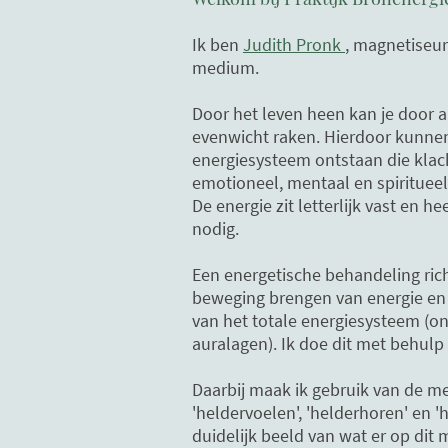
Ik ben
Judith Pronk
, magnetiseur
medium.
Door het leven heen kan je door al
evenwicht raken. Hierdoor kunnen
energiesysteem ontstaan die klac
emotioneel, mentaal en spirituee
De energie zit letterlijk vast en he
nodig.
Een energetische behandeling rich
beweging brengen van energie en
van het totale energiesysteem (on
auralagen). Ik doe dit met behulp
Daarbij maak ik gebruik van de 
'heldervoelen', 'helderhoren' en 'h
duidelijk beeld van wat er op dit 