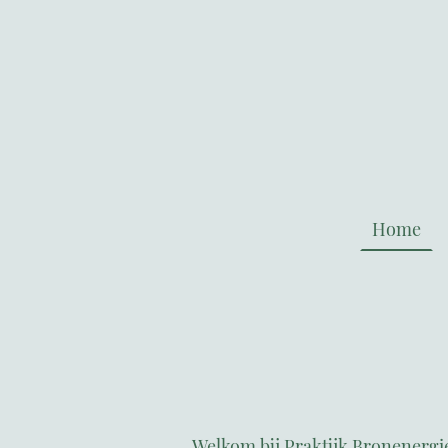
Home
Welkom bij Praktijk Bronenergi